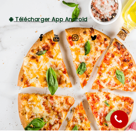
C.G.V
Télécharger App Android