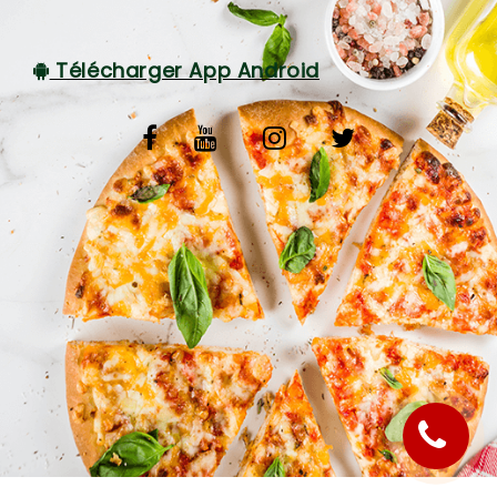
C.G.V
Télécharger App Android