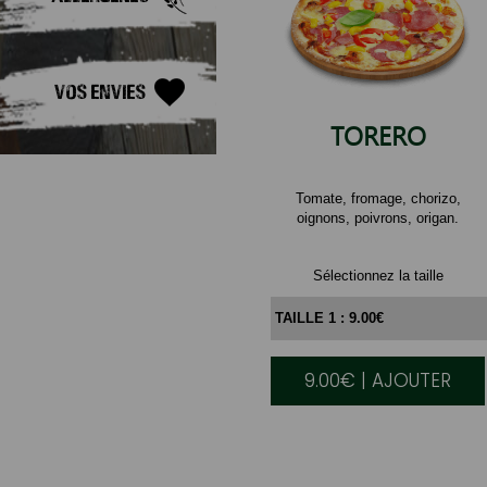
Vos Envies
TORERO
Tomate, fromage, chorizo,
oignons, poivrons, origan.
Sélectionnez la taille
9.00€ | AJOUTER