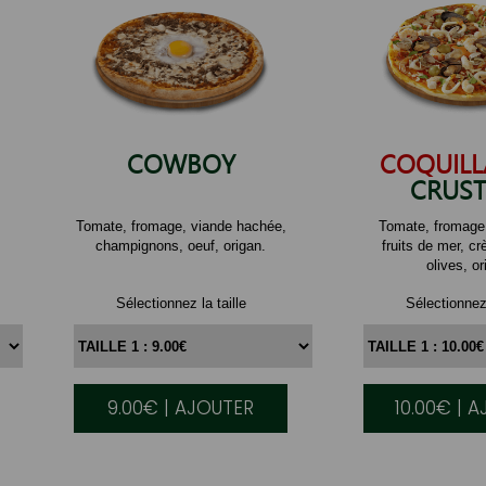
COWBOY
COQUILL
CRUST
Tomate, fromage, viande hachée,
Tomate, fromage,
champignons, oeuf, origan.
fruits de mer, c
olives, or
Sélectionnez la taille
Sélectionnez 
9.00€ | AJOUTER
10.00€ | 