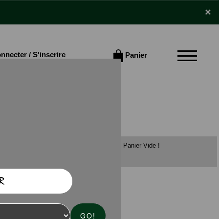
×
×
nnecter / S'inscrire
Panier
Panier Vide !