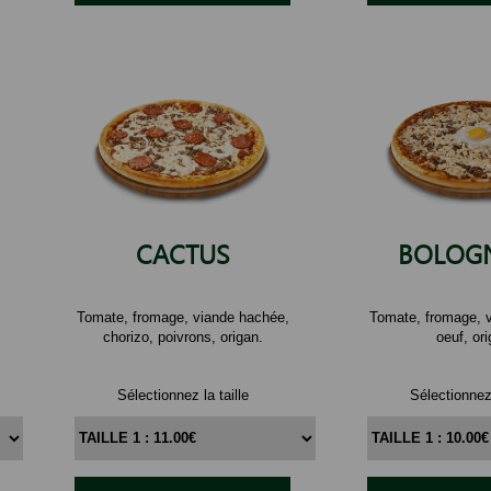
CACTUS
BOLOGN
Tomate, fromage, viande hachée,
Tomate, fromage, 
chorizo, poivrons, origan.
oeuf, ori
Sélectionnez la taille
Sélectionnez 