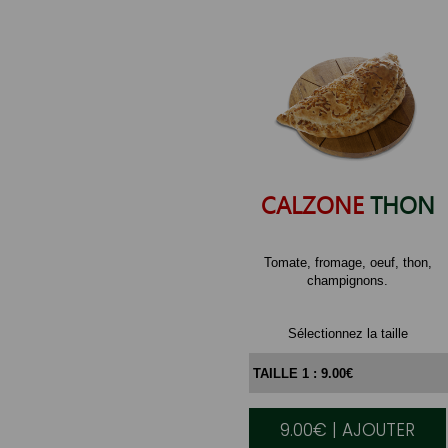
CALZONE
THON
Tomate, fromage, oeuf, thon,
champignons.
Sélectionnez la taille
9.00€ | AJOUTER