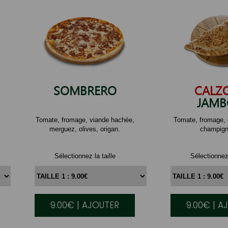
SOMBRERO
CALZ
JAM
Tomate, fromage, viande hachée,
Tomate, fromage, 
merguez, olives, origan.
champign
Sélectionnez la taille
Sélectionnez 
9.00€ | AJOUTER
9.00€ | A