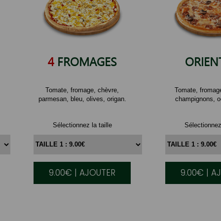
4
FROMAGES
ORIEN
Tomate, fromage, chèvre,
Tomate, fromag
parmesan, bleu, olives, origan.
champignons, oe
Sélectionnez la taille
Sélectionnez 
9.00€ | AJOUTER
9.00€ | A