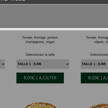
ROYALE
NAPOLI
Tomate, fromage, jambon,
Tomate, fromag
champignons, origan.
câpres, o
Sélectionnez la taille
Sélectionnez 
8.00€ | AJOUTER
8.00€ | A