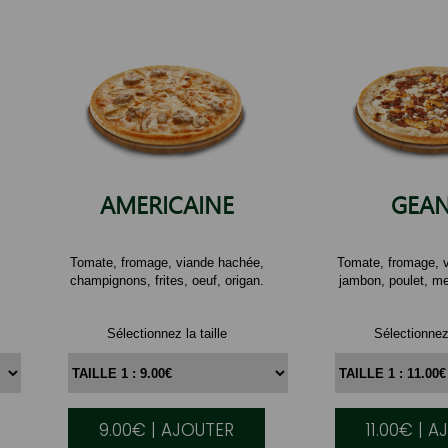
AMERICAINE
GEA
Tomate, fromage, viande hachée,
Tomate, fromage, 
champignons, frites, oeuf, origan.
jambon, poulet, me
Sélectionnez la taille
Sélectionnez 
9.00€ | AJOUTER
11.00€ | 