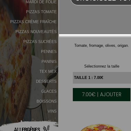
MARDI DE FOLIE
PIZZAS TOMATE
PIZZAS CRÈME FRAÎCHE
MARGUERITA
PIZZAS NOUVEAUTÉS
PIZZAS SUCRÉES
Tomate, fromage, olives, origan.
PENNES
PANINIS
Sélectionnez la taille
TEX MEX
DESSERTS
GLACES
7.00€ | AJOUTER
BOISSONS
VINS
Allergènes