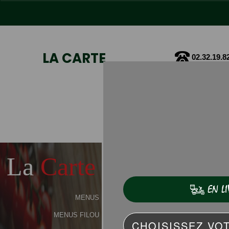
LA CARTE
02.32.19.8
La
Carte
MENUS
MENUS FILOU