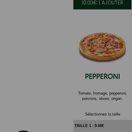
10.00€ | AJOUTER
PEPPERONI
Tomate, fromage, pepperoni,
poivrons, olives, origan.
Sélectionnez la taille