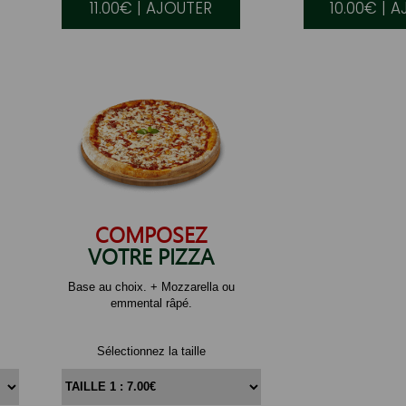
11.00€ | AJOUTER
10.00€ | 
COMPOSEZ
VOTRE PIZZA
Base au choix. + Mozzarella ou
emmental râpé.
Sélectionnez la taille